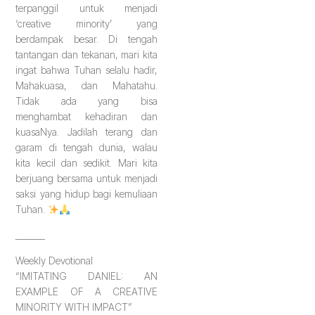
terpanggil untuk menjadi
‘creative minority’ yang
berdampak besar. Di tengah
tantangan dan tekanan, mari kita
ingat bahwa Tuhan selalu hadir,
Mahakuasa, dan Mahatahu.
Tidak ada yang bisa
menghambat kehadiran dan
kuasaNya. Jadilah terang dan
garam di tengah dunia, walau
kita kecil dan sedikit. Mari kita
berjuang bersama untuk menjadi
saksi yang hidup bagi kemuliaan
Tuhan.
_______
Weekly Devotional
“IMITATING DANIEL: AN
EXAMPLE OF A CREATIVE
MINORITY WITH IMPACT”