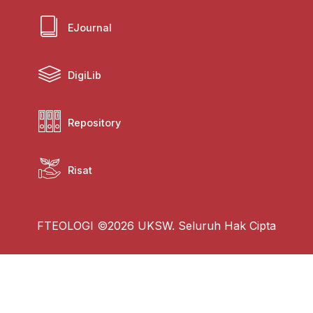
EJournal
DigiLib
Repository
Risat
FTEOLOGI ©2026 UKSW. Seluruh Hak Cipta