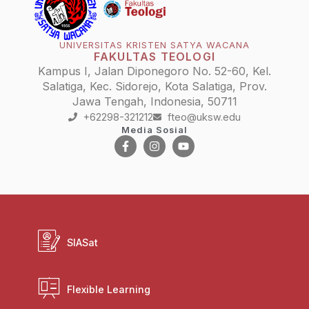
UNIVERSITAS KRISTEN SATYA WACANA
FAKULTAS TEOLOGI
Kampus I, Jalan Diponegoro No. 52-60, Kel.
Salatiga, Kec. Sidorejo, Kota Salatiga, Prov.
Jawa Tengah, Indonesia, 50711
+62298-321212
fteo@uksw.edu
Media Sosial
SIASat
Flexible Learning