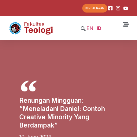
PENDAFTARAN
EN
ID
Renungan Mingguan:
“Meneladani Daniel: Contoh
Creative Minority Yang
Berdampak”
10 June 2024