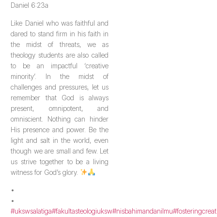
Daniel 6:23a
Like Daniel who was faithful and
dared to stand firm in his faith in
the midst of threats, we as
theology students are also called
to be an impactful ‘creative
minority’. In the midst of
challenges and pressures, let us
remember that God is always
present, omnipotent, and
omniscient. Nothing can hinder
His presence and power. Be the
light and salt in the world, even
though we are small and few. Let
us strive together to be a living
witness for God’s glory.
•
•
#ukswsalatiga
#fakultasteologiuksw
#nisbahimandanilmu
#fosteringcreat