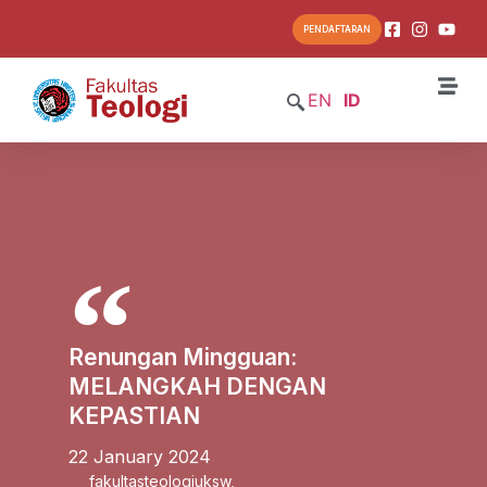
PENDAFTARAN
EN
ID
Renungan Mingguan:
MELANGKAH DENGAN
KEPASTIAN
22 January 2024
fakultasteologiuksw
,