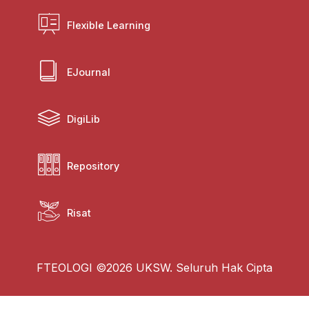
Flexible Learning
EJournal
DigiLib
Repository
Risat
FTEOLOGI ©2026 UKSW. Seluruh Hak Cipta