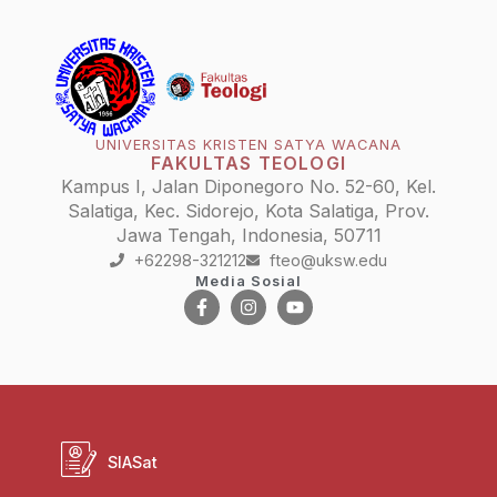
UNIVERSITAS KRISTEN SATYA WACANA
FAKULTAS TEOLOGI
Kampus I, Jalan Diponegoro No. 52-60, Kel.
Salatiga, Kec. Sidorejo, Kota Salatiga, Prov.
Jawa Tengah, Indonesia, 50711
+62298-321212
fteo@uksw.edu
Media Sosial
SIASat