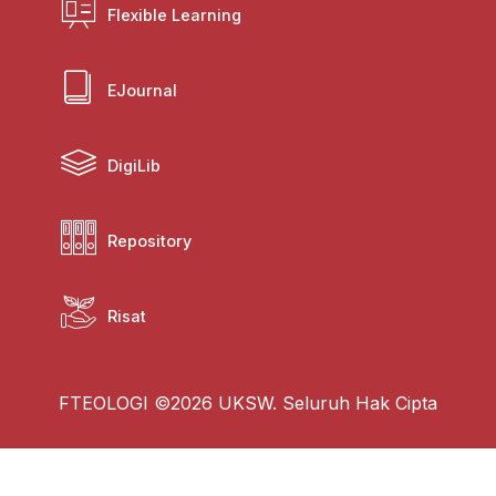
Flexible Learning
EJournal
DigiLib
Repository
Risat
FTEOLOGI ©2026 UKSW. Seluruh Hak Cipta