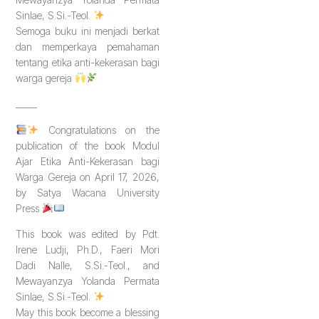
Sinlae, S.Si.-Teol.
Semoga buku ini menjadi berkat
dan memperkaya pemahaman
tentang etika anti-kekerasan bagi
warga gereja
_____
Congratulations on the
publication of the book Modul
Ajar Etika Anti-Kekerasan bagi
Warga Gereja on April 17, 2026,
by Satya Wacana University
Press
This book was edited by Pdt.
Irene Ludji, Ph.D., Faeri Mori
Dadi Nalle, S.Si.-Teol., and
Mewayanzya Yolanda Permata
Sinlae, S.Si.-Teol.
May this book become a blessing