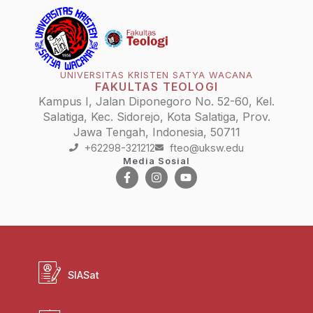
UNIVERSITAS KRISTEN SATYA WACANA
FAKULTAS TEOLOGI
Kampus I, Jalan Diponegoro No. 52-60, Kel.
Salatiga, Kec. Sidorejo, Kota Salatiga, Prov.
Jawa Tengah, Indonesia, 50711
+62298-321212
fteo@uksw.edu
Media Sosial
SIASat