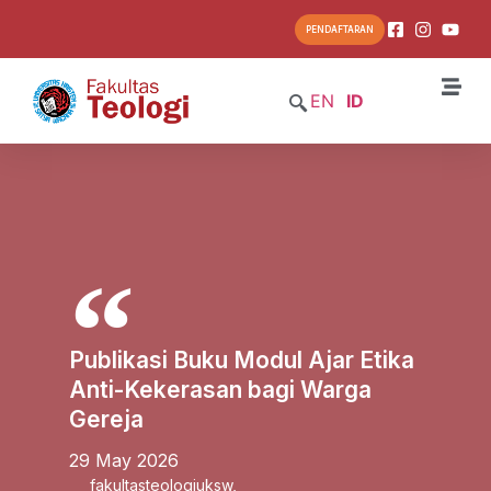
PENDAFTARAN
EN
ID
Publikasi Buku Modul Ajar Etika
Anti-Kekerasan bagi Warga
Gereja
29 May 2026
fakultasteologiuksw
,