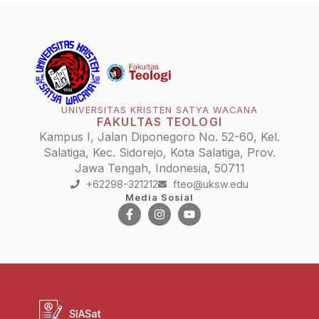
UNIVERSITAS KRISTEN SATYA WACANA
FAKULTAS TEOLOGI
Kampus I, Jalan Diponegoro No. 52-60, Kel.
Salatiga, Kec. Sidorejo, Kota Salatiga, Prov.
Jawa Tengah, Indonesia, 50711
+62298-321212
fteo@uksw.edu
Media Sosial
SIASat