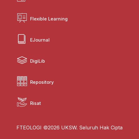
Flexible Learning
EJournal
DigiLib
Repository
Risat
FTEOLOGI ©2026 UKSW. Seluruh Hak Cipta