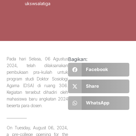
ukswsalatiga
Pada hari Selasa, 06 Agustus
Bagikan:
2024, telah dilaksanakan
Facebook
pembukaan pra-kuliah untuk
program studi Doktor Sosiologi
Agama (DSA) di ruang 306.
Share
Kegiatan tersebut dihadiri oleh
mahasiswa baru angkatan 2024
WhatsApp
beserta para dosen.
___________
On Tuesday, August 06, 2024,
a pre-college opening for the