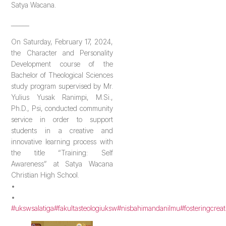
Satya Wacana.
______
On Saturday, February 17, 2024,
the Character and Personality
Development course of the
Bachelor of Theological Sciences
study program supervised by Mr.
Yulius Yusak Ranimpi, M.Si.,
Ph.D., Psi, conducted community
service in order to support
students in a creative and
innovative learning process with
the title “Training: Self
Awareness” at Satya Wacana
Christian High School.
•
•
#ukswsalatiga
#fakultasteologiuksw
#nisbahimandanilmu
#fosteringcreat