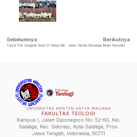
Sebelumnya
Berikutnya
Tips & Trik: Anggota Voice Of Satya Wacana Christian University
Jalan Santai Keluarga Besar Fakultas Teologi Dalam Rangka Dies Natalis Fakultas Teologi UKSW Ke-55
UNIVERSITAS KRISTEN SATYA WACANA
FAKULTAS TEOLOGI
Kampus I, Jalan Diponegoro No. 52-60, Kel.
Salatiga, Kec. Sidorejo, Kota Salatiga, Prov.
Jawa Tengah, Indonesia, 50711