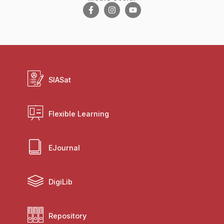
SIASat
Flexible Learning
EJournal
DigiLib
Repository