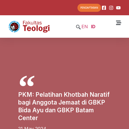
PENDAFTARAN
EN
ID
PKM: Pelatihan Khotbah Naratif
bagi Anggota Jemaat di GBKP
Bida Ayu dan GBKP Batam
Center
21 May 2024