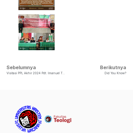
Sebelumnya
Berikutnya
Visitasi PPL Akhir 2024 Pdt. Imanuel Teguh Harisantoso, M.Si
Did You Know?