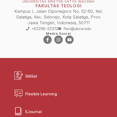
UNIVERSITAS KRISTEN SATYA WACANA
FAKULTAS TEOLOGI
Kampus I, Jalan Diponegoro No. 52-60, Kel.
Salatiga, Kec. Sidorejo, Kota Salatiga, Prov.
Jawa Tengah, Indonesia, 50711
+62298-321212
fteo@uksw.edu
Media Sosial
SIASat
Flexible Learning
EJournal