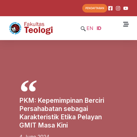
PENDAFTARAN
EN
ID
PKM: Kepemimpinan Berciri
Persahabatan sebagai
Karakteristik Etika Pelayan
GMIT Masa Kini
4 June 2024