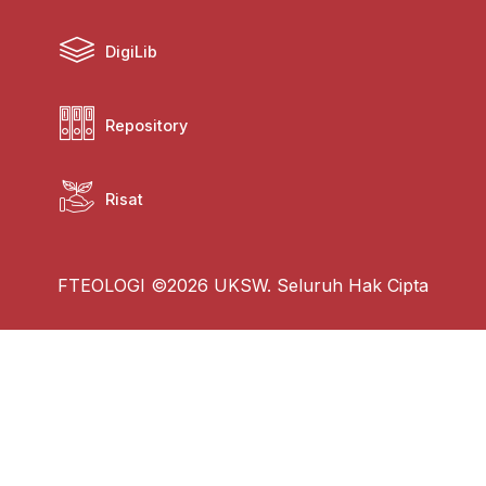
DigiLib
Repository
Risat
FTEOLOGI ©2026 UKSW. Seluruh Hak Cipta