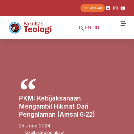
PENDAFTARAN
EN
ID
PKM: Kebijaksanaan
Mengambil Hikmat Dari
Pengalaman (Amsal 6:22)
25 June 2024
fakultasteologiuksw
,