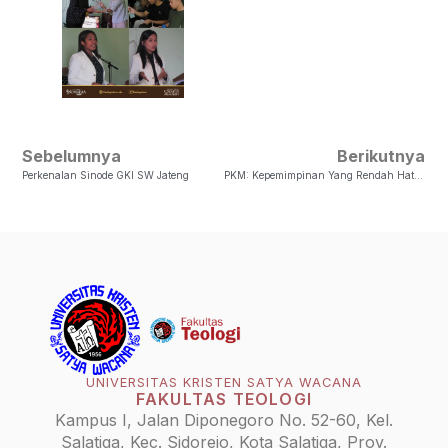
Sebelumnya
Berikutnya
Perkenalan Sinode GKI SW Jateng
PKM: Kepemimpinan Yang Rendah Hati (1 Raja-Raja 12:3-4)
UNIVERSITAS KRISTEN SATYA WACANA
FAKULTAS TEOLOGI
Kampus I, Jalan Diponegoro No. 52-60, Kel.
Salatiga, Kec. Sidorejo, Kota Salatiga, Prov.