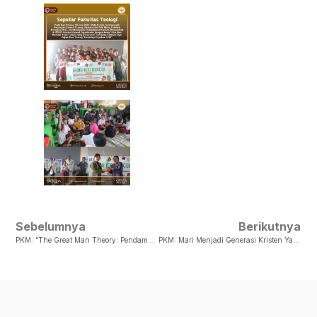
Sebelumnya
Berikutnya
PKM: “The Great Man Theory: Pendampingan Karakter Dalam Kepemimpinan Remaja Kristen”
PKM: Mari Menjadi Generasi Kristen Yang Sehat Secara Spiritual (Yeremia 17:14)