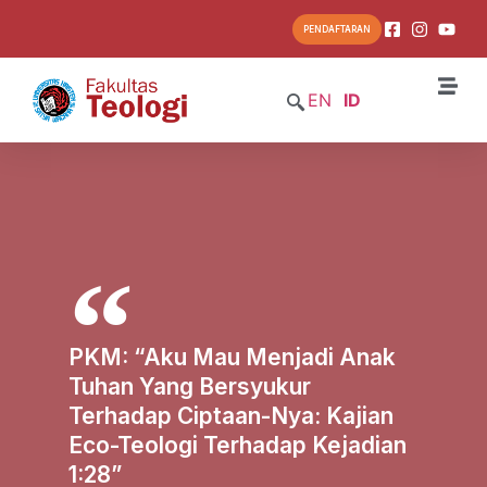
PENDAFTARAN
EN
ID
PKM: “Aku Mau Menjadi Anak
Tuhan Yang Bersyukur
Terhadap Ciptaan-Nya: Kajian
Eco-Teologi Terhadap Kejadian
1:28”