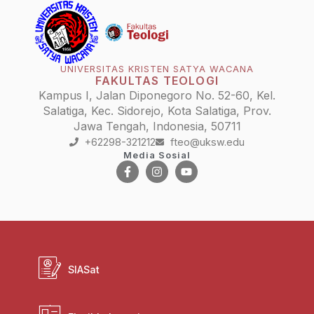
UNIVERSITAS KRISTEN SATYA WACANA
FAKULTAS TEOLOGI
Kampus I, Jalan Diponegoro No. 52-60, Kel.
Salatiga, Kec. Sidorejo, Kota Salatiga, Prov.
Jawa Tengah, Indonesia, 50711
+62298-321212
fteo@uksw.edu
Media Sosial
SIASat