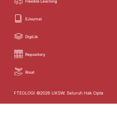
Flexible Learning
EJournal
DigiLib
Repository
Risat
FTEOLOGI ©2026 UKSW. Seluruh Hak Cipta