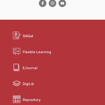
SIASat
Flexible Learning
EJournal
DigiLib
Repository