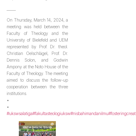
_____
On Thursday, March 14, 2024, a
meeting was held between the
Faculty of Theology and the
University of Bielefeld and UEM
represented by Prof. Dr. theol.
Christian Oelschlägel, Prof. Dr.
Dennis Solon, and Godwin
Ampony at the Noto House of the
Faculty of Theology. The meeting
aimed to discuss the follow-up
cooperation between the three
institutions.
•
•
#ukswsalatiga
#fakultasteologiuksw
#nisbahimandanilmu
#fosteringcreat