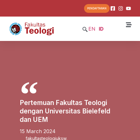
PENDAFTARAN
EN
ID
Pertemuan Fakultas Teologi
dengan Universitas Bielefeld
dan UEM
15 March 2024
fakultasteologiuksw
,