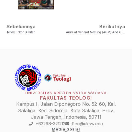
Sebelumnya
Berikutnya
Tebak Tokoh Alkitab
Annual General Meeting (AGM) And Conference For Heads Of Schools
UNIVERSITAS KRISTEN SATYA WACANA
FAKULTAS TEOLOGI
Kampus I, Jalan Diponegoro No. 52-60, Kel.
Salatiga, Kec. Sidorejo, Kota Salatiga, Prov.
Jawa Tengah, Indonesia, 50711
+62298-321212
fteo@uksw.edu
Media Sosial