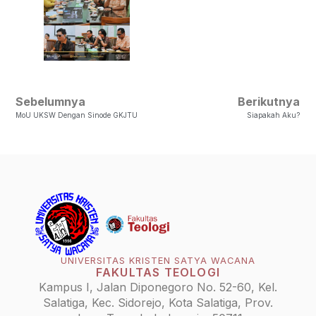
Sebelumnya
Berikutnya
MoU UKSW Dengan Sinode GKJTU
Siapakah Aku?
UNIVERSITAS KRISTEN SATYA WACANA
FAKULTAS TEOLOGI
Kampus I, Jalan Diponegoro No. 52-60, Kel.
Salatiga, Kec. Sidorejo, Kota Salatiga, Prov.