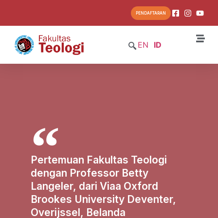
PENDAFTARAN
EN
ID
Pertemuan Fakultas Teologi
dengan Professor Betty
Langeler, dari Viaa Oxford
Brookes University Deventer,
Overijssel, Belanda