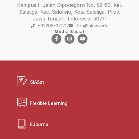
Kampus I, Jalan Diponegoro No. 52-60, Kel.
Salatiga, Kec. Sidorejo, Kota Salatiga, Prov.
Jawa Tengah, Indonesia, 50711
+62298-321212
fteo@uksw.edu
Media Sosial
SIASat
Flexible Learning
EJournal