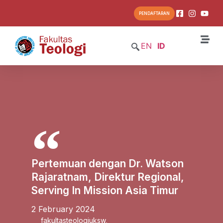
PENDAFTARAN
EN
ID
Pertemuan dengan Dr. Watson
Rajaratnam, Direktur Regional,
Serving In Mission Asia Timur
2 February 2024
fakultasteologiuksw
,