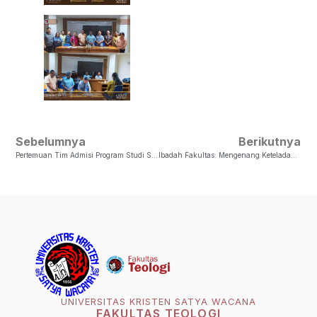
Sebelumnya
Berikutnya
Pertemuan Tim Admisi Program Studi S1 Ilmu Teologi Dengan Tim Admisi UKSW
Ibadah Fakultas: Mengenang Keteladanan Alm. Pdt. Dr Jacob Daan Engel
UNIVERSITAS KRISTEN SATYA WACANA
FAKULTAS TEOLOGI