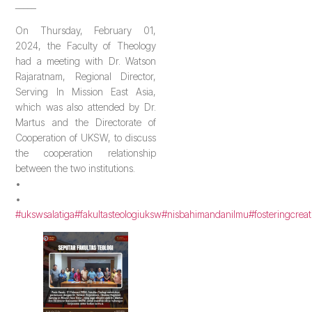
_____
On Thursday, February 01,
2024, the Faculty of Theology
had a meeting with Dr. Watson
Rajaratnam, Regional Director,
Serving In Mission East Asia,
which was also attended by Dr.
Martus and the Directorate of
Cooperation of UKSW, to discuss
the cooperation relationship
between the two institutions.
•
•
#ukswsalatiga
#fakultasteologiuksw
#nisbahimandanilmu
#fosteringcreat