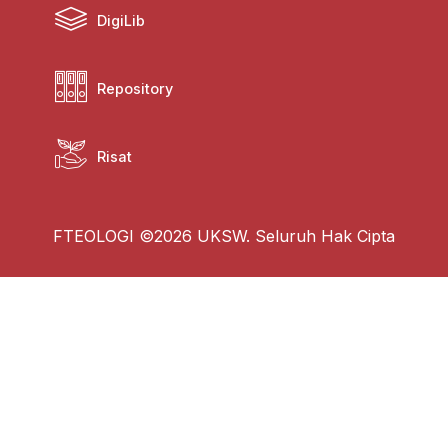
DigiLib
Repository
Risat
FTEOLOGI ©2026 UKSW. Seluruh Hak Cipta