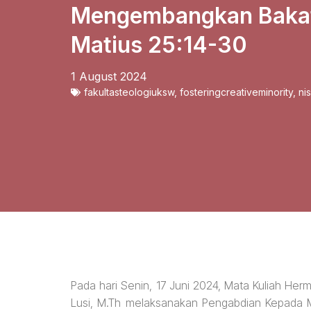
Mengembangkan Bakat 
Matius 25:14-30
1 August 2024
fakultasteologiuksw
,
fosteringcreativeminority
,
ni
Pada hari Senin, 17 Juni 2024, Mata Kuliah Herm
Lusi, M.Th melaksanakan Pengabdian Kepada 