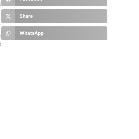
J
Share
WhatsApp
h
d