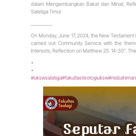
dalam Mengembangkan Bakat dan Minat, Reflek
Salatiga Timur
__________
On Monday, June 17, 2024, the New Testament He
carried out Community Service with the theme 
Interests, Reflection on Matthew 25: 14-30”. The 
•
•
#ukswsalatiga
#fakultasteologiuksw
#nisbahiman