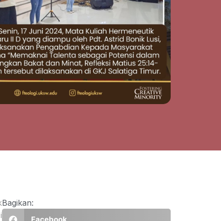
k
Bagikan:
i
Facebook