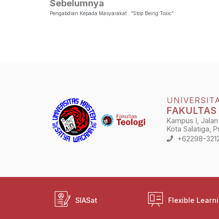
Sebelumnya
Pengabdian Kepada Masyarakat : “Stop Being Toxic”
UNIVERSIT
FAKULTAS
Kampus I, Jalan
Kota Salatiga, 
+62298-321
SIASat
Flexible Learn