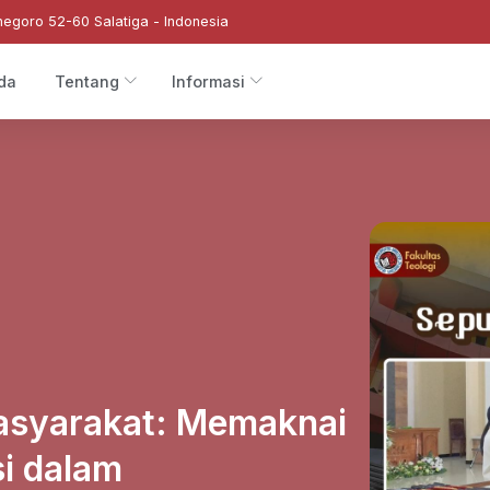
negoro 52-60 Salatiga - Indonesia
da
Tentang
Informasi
asyarakat: Memaknai
si dalam