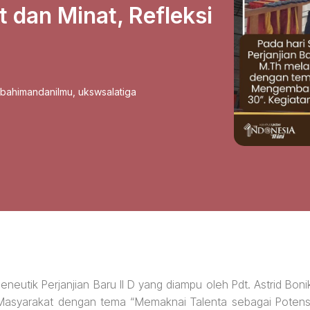
dan Minat, Refleksi
sbahimandanilmu
,
ukswsalatiga
eneutik Perjanjian Baru II D yang diampu oleh Pdt. Astrid Boni
Masyarakat dengan tema “Memaknai Talenta sebagai Potens