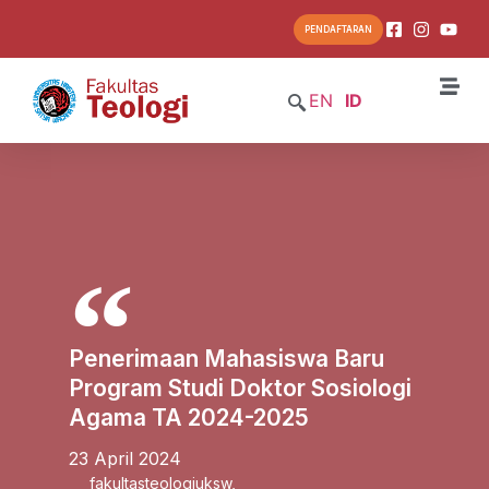
PENDAFTARAN
EN
ID
Penerimaan Mahasiswa Baru
Program Studi Doktor Sosiologi
Agama TA 2024-2025
23 April 2024
fakultasteologiuksw
,