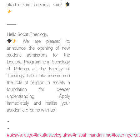
akademikmu bersama kami!
_____
Hello Sobat Theology,
We are pleased to
announce the opening of new
student admissions for the
Doctoral Programme in Sociology
of Religion at the Faculty of
Theology! Let’s make research on
the role of religion in society a
foundation for deeper
understanding. Apply
immediately and realise your
academic dreams with us!
•
•
#ukswsalatiga
#fakultasteologiuksw
#nisbahimandanilmu
#fosteringcreat