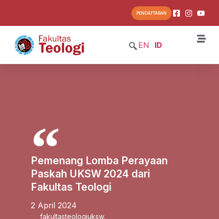
PENDAFTARAN
EN
ID
Pemenang Lomba Perayaan
Paskah UKSW 2024 dari
Fakultas Teologi
2 April 2024
fakultasteologiuksw
,