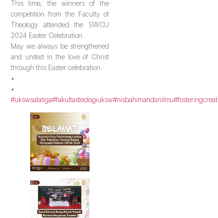
This time, the winners of the
competition from the Faculty of
Theology attended the SWCU
2024 Easter Celebration.
May we always be strengthened
and united in the love of Christ
through this Easter celebration.
•
•
#ukswsalatiga
#fakultasteologiuksw
#nisbahimandanilmu
#fosteringcreat