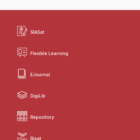
SIASat
Flexible Learning
EJournal
DigiLib
Repository
Risat