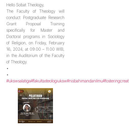
Hello Sobat Theology,
The Faculty of Theology will
conduct Postgraduate Research
Grant Proposal Training
specifically for Master and
Doctoral programs in Sociology
of Religion, on Friday, February
16, 2024, at 09.00 – 11.00 WIB,
in the Auditorium of the Faculty
of Theology.
•
•
#ukswsalatiga
#fakultasteologiuksw
#nisbahimandanilmu
#fosteringcreat