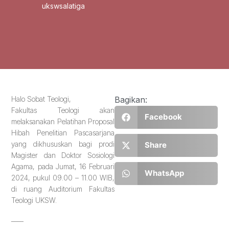
ukswsalatiga
Halo Sobat Teologi,
Bagikan:
Fakultas Teologi akan
Facebook
melaksanakan Pelatihan Proposal
Hibah Penelitian Pascasarjana
yang dikhususkan bagi prodi
Share
Magister dan Doktor Sosiologi
Agama, pada Jumat, 16 Februari
WhatsApp
2024, pukul 09.00 – 11.00 WIB,
di ruang Auditorium Fakultas
Teologi UKSW.
____