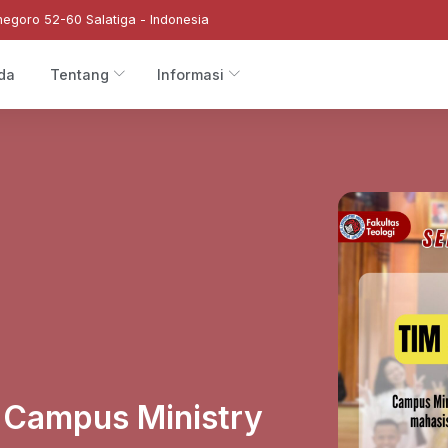
negoro 52-60 Salatiga - Indonesia
da
Tentang
Informasi
 Campus Ministry