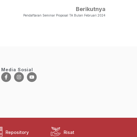
Berikutnya
Pendaftaran Seminar Proposal TA Bulan Februari 2024
Media Sosial
Repository
Risat