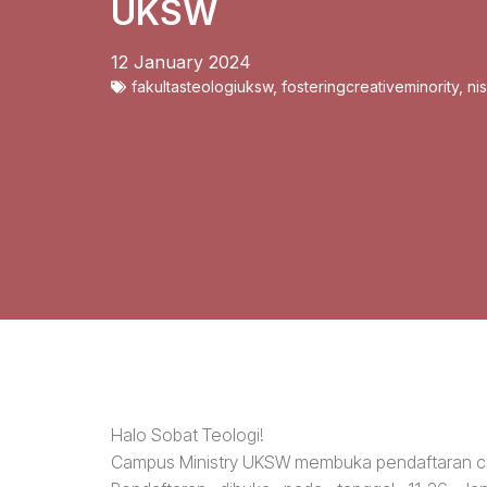
UKSW
12 January 2024
fakultasteologiuksw
,
fosteringcreativeminority
,
ni
Halo Sobat Teologi!
Campus Ministry UKSW membuka pendaftaran c