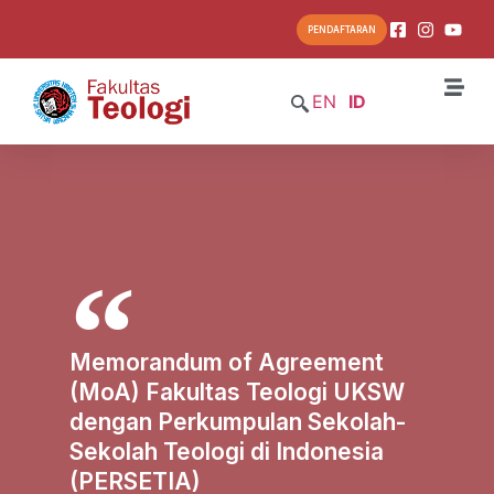
PENDAFTARAN
EN
ID
Memorandum of Agreement
(MoA) Fakultas Teologi UKSW
dengan Perkumpulan Sekolah-
Sekolah Teologi di Indonesia
(PERSETIA)