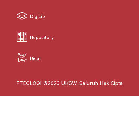
DigiLib
Repository
Risat
FTEOLOGI ©2026 UKSW. Seluruh Hak Cipta