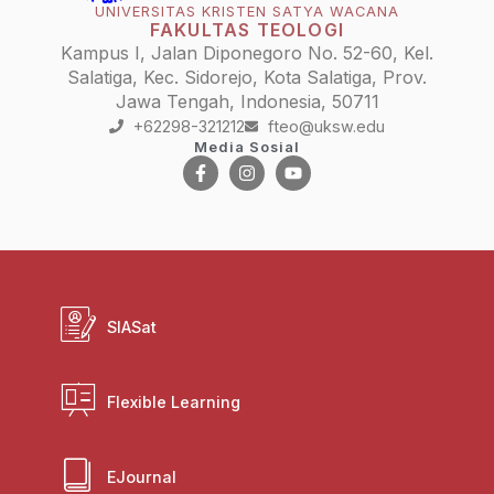
UNIVERSITAS KRISTEN SATYA WACANA
FAKULTAS TEOLOGI
Kampus I, Jalan Diponegoro No. 52-60, Kel.
Salatiga, Kec. Sidorejo, Kota Salatiga, Prov.
Jawa Tengah, Indonesia, 50711
+62298-321212
fteo@uksw.edu
Media Sosial
SIASat
Flexible Learning
EJournal