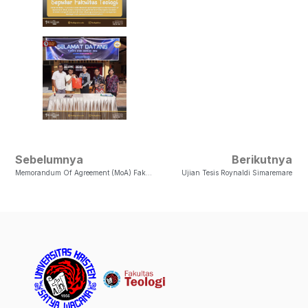
Sebelumnya
Berikutnya
Memorandum Of Agreement (MoA) Fakultas Teologi UKSW Dengan EHD Jerman
Ujian Tesis Roynaldi Simaremare