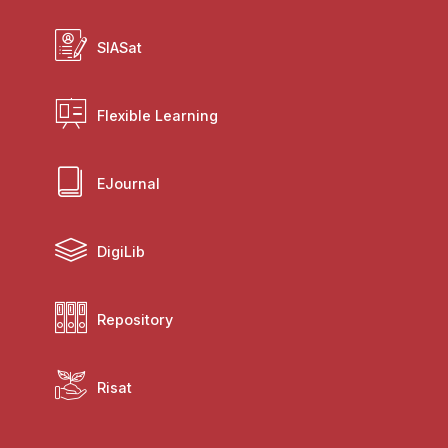
SIASat
Flexible Learning
EJournal
DigiLib
Repository
Risat