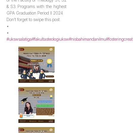
& S3 Programs with the highest
GPA Graduation Period II 2024
Don’t forget to swipe this post.
•
•
#ukswsalatiga
#fakultasteologiuksw
#nisbahimandanilmu
#fosteringcreat