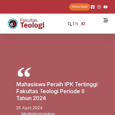
PENDAFTARAN
EN
ID
Mahasiswa Peraih IPK Tertinggi
Fakultas Teologi Periode II
Tahun 2024
25 April 2024
fakultasteologiuksw
,