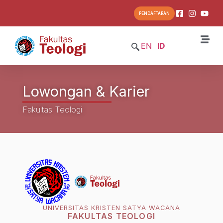
PENDAFTARAN
EN
ID
Lowongan & Karier
Fakultas Teologi
UNIVERSITAS KRISTEN SATYA WACANA
FAKULTAS TEOLOGI