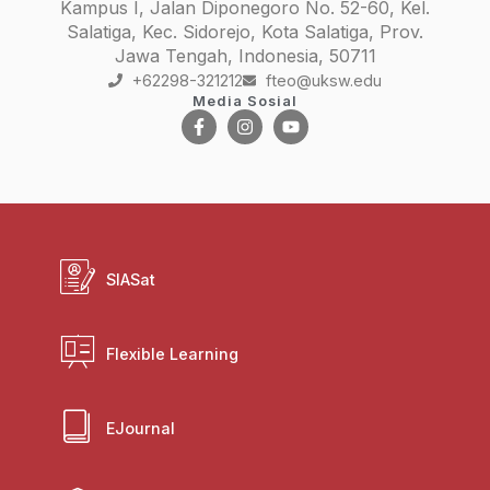
Kampus I, Jalan Diponegoro No. 52-60, Kel.
Salatiga, Kec. Sidorejo, Kota Salatiga, Prov.
Jawa Tengah, Indonesia, 50711
+62298-321212
fteo@uksw.edu
Media Sosial
SIASat
Flexible Learning
EJournal