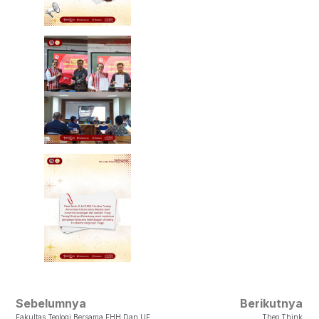
Sebelumnya
Berikutnya
Fakultas Teologi Bersama EHH Dan UEM Jerman Melakukan Kunjungan Ke GKJTU Butuh Kidung
Theo Think