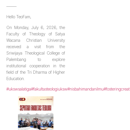
——–
Hello TeoFam,
On Monday, July 6, 2026, the
Faculty of Theology of Satya
Wacana Christian University
received a visit from the
Sriwijaya Theological College of
Palembang to explore
institutional cooperation in the
field of the Tri Dharma of Higher
Education.
#ukswsalatiga
#fakultasteologiuksw
#nisbahimandanilmu
#fosteringcreat