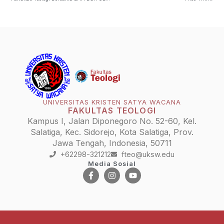
UNIVERSITAS KRISTEN SATYA WACANA
FAKULTAS TEOLOGI
Kampus I, Jalan Diponegoro No. 52-60, Kel.
Salatiga, Kec. Sidorejo, Kota Salatiga, Prov.
Jawa Tengah, Indonesia, 50711
+62298-321212
fteo@uksw.edu
Media Sosial