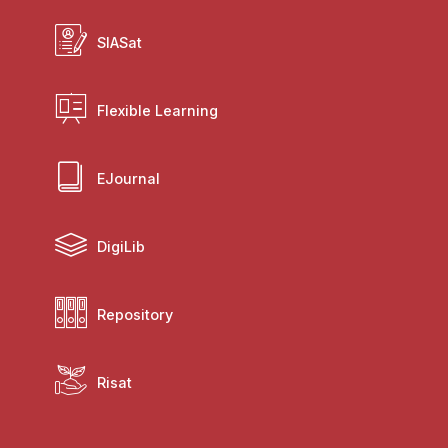
SIASat
Flexible Learning
EJournal
DigiLib
Repository
Risat