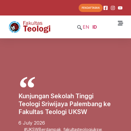
PENDAFTARAN
EN
ID
Kunjungan Sekolah Tinggi
Teologi Sriwijaya Palembang ke
Fakultas Teologi UKSW
6 July 2026
#UKSWBerdampak
,
fakultasteologiuksw
,