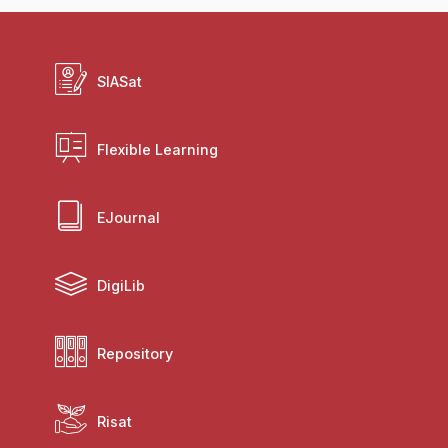
SIASat
Flexible Learning
EJournal
DigiLib
Repository
Risat