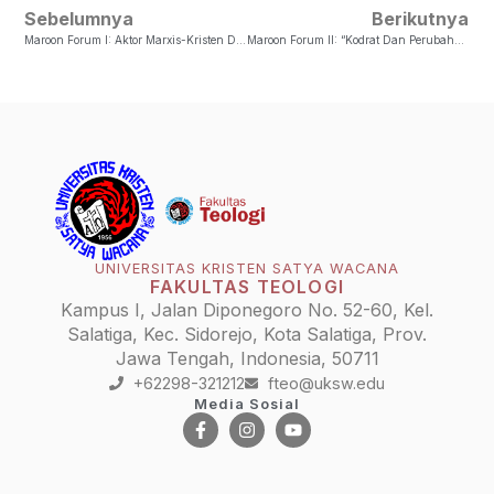
Sebelumnya
Berikutnya
Maroon Forum I: Aktor Marxis-Kristen Dalam Perjuangan Menjadi Indonesia
Maroon Forum II: “Kodrat Dan Perubahan: Transformasi Pedesaan, Peran Gender, Dan Strategi Penghidupan Perempuan Jawa”
UNIVERSITAS KRISTEN SATYA WACANA
FAKULTAS TEOLOGI
Kampus I, Jalan Diponegoro No. 52-60, Kel.
Salatiga, Kec. Sidorejo, Kota Salatiga, Prov.
Jawa Tengah, Indonesia, 50711
+62298-321212
fteo@uksw.edu
Media Sosial