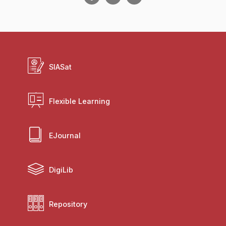
SIASat
Flexible Learning
EJournal
DigiLib
Repository