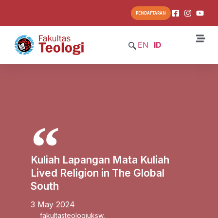
PENDAFTARAN
EN
ID
Kuliah Lapangan Mata Kuliah
Lived Religion in The Global
South
3 May 2024
fakultasteologiuksw
,