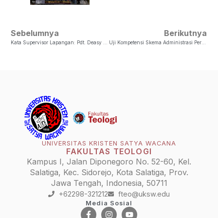
Sebelumnya
Berikutnya
Kata Supervisor Lapangan: Pdt. Deasy Elizabeth Wattimena Kalalo
Uji Kompetensi Skema Administrasi Perkantoran
UNIVERSITAS KRISTEN SATYA WACANA
FAKULTAS TEOLOGI
Kampus I, Jalan Diponegoro No. 52-60, Kel.
Salatiga, Kec. Sidorejo, Kota Salatiga, Prov.
Jawa Tengah, Indonesia, 50711
+62298-321212
fteo@uksw.edu
Media Sosial