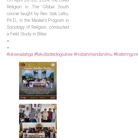
Religion in The Global South
course taught by Rev. Izak Lattu,
Ph.D., in the Master’s Program in
Sociology of Religion, conducted
a Field Study in Blitar.
•
•
#ukswsalatiga
#fakultasteologiuksw
#nisbahimandanilmu
#fosteringcre