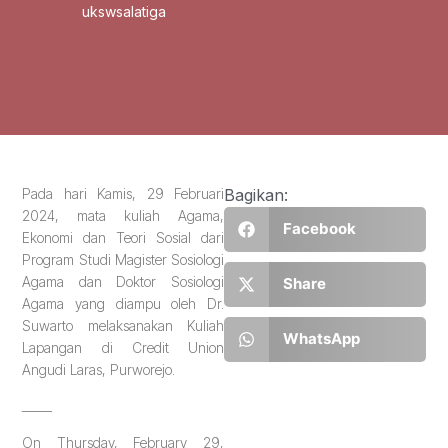
ukswsalatiga
Pada hari Kamis, 29 Februari
Bagikan:
2024, mata kuliah Agama,
Facebook
Ekonomi dan Teori Sosial dari
Program Studi Magister Sosiologi
Agama dan Doktor Sosiologi
Share
Agama yang diampu oleh Dr.
Suwarto melaksanakan Kuliah
WhatsApp
Lapangan di Credit Union
Angudi Laras, Purworejo.
_____
On Thursday, February 29,