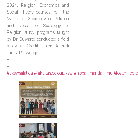
2024, Religion, Economics and
Social Theory courses from the
Master of Sociology of Religion
and Doctor of Sociology of
Religion study programs taught
by Dr. Suwarto conducted a field
study at Credit Union Angudi
Laras, Purworejo.
•
•
#ukswsalatiga
#fakultasteologiuksw
#nisbahimandanilmu
#fosteringcre