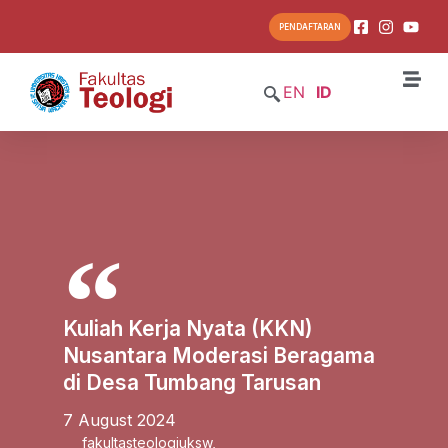
PENDAFTARAN
EN
ID
Kuliah Kerja Nyata (KKN)
Nusantara Moderasi Beragama
di Desa Tumbang Tarusan
7 August 2024
fakultasteologiuksw
,