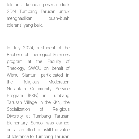
toleransi kepada peserta didik
SDN Tumbang Tarusan untuk
menghasilkan buah-buah
toleransi yang baik.
________
In July 2024, a student of the
Bachelor of Theological Sciences
program at the Faculty of
Theology, SWCU on behalf of
Wisnu Sianturi, participated in
the Religious Moderation
Nusantara Community Service
Program (KKN) in Tumbang
Tarusan Village. In the KKN, the
Socialization of Religious
Diversity at Tumbang Tarusan
Elementary School was carried
out as an effort to instill the value
of tolerance to Tumbang Tarusan