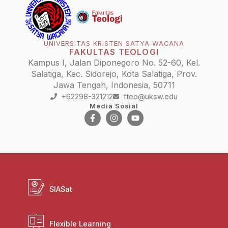
UNIVERSITAS KRISTEN SATYA WACANA
FAKULTAS TEOLOGI
Kampus I, Jalan Diponegoro No. 52-60, Kel.
Salatiga, Kec. Sidorejo, Kota Salatiga, Prov.
Jawa Tengah, Indonesia, 50711
+62298-321212
fteo@uksw.edu
Media Sosial
SIASat
Flexible Learning