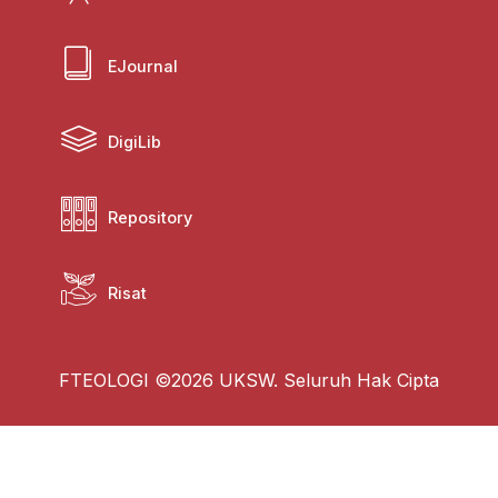
EJournal
DigiLib
Repository
Risat
FTEOLOGI ©2026 UKSW. Seluruh Hak Cipta