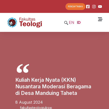
PENDAFTARAN
EN
ID
Kuliah Kerja Nyata (KKN)
Nusantara Moderasi Beragama
di Desa Manduing Taheta
8 August 2024
fakultasteologiuksw
,