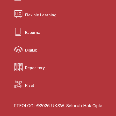
Flexible Learning
EJournal
DigiLib
Repository
Risat
FTEOLOGI ©2026 UKSW. Seluruh Hak Cipta