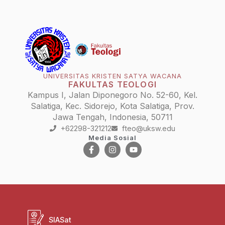
UNIVERSITAS KRISTEN SATYA WACANA
FAKULTAS TEOLOGI
Kampus I, Jalan Diponegoro No. 52-60, Kel.
Salatiga, Kec. Sidorejo, Kota Salatiga, Prov.
Jawa Tengah, Indonesia, 50711
+62298-321212
fteo@uksw.edu
Media Sosial
SIASat