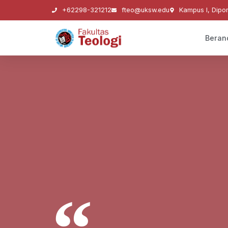
+62298-321212
fteo@uksw.edu
Kampus I, Dipo
Beran