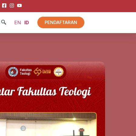
EN
ID
PENDAFTARAN