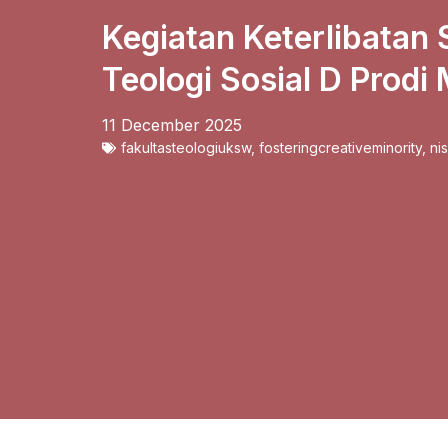
Kegiatan Keterlibatan 
Teologi Sosial D Prodi
11 December 2025
fakultasteologiuksw
,
fosteringcreativeminority
,
ni