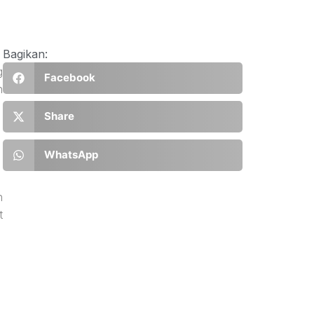
Bagikan:
g
Facebook
n
Share
WhatsApp
n
t