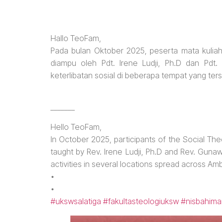
Hallo TeoFam,
Pada bulan Oktober 2025, peserta mata kuliah
diampu oleh Pdt. Irene Ludji, Ph.D dan Pdt
keterlibatan sosial di beberapa tempat yang ter
_______
Hello TeoFam,
In October 2025, participants of the Social The
taught by Rev. Irene Ludji, Ph.D and Rev. Guna
activities in several locations spread across A
•
•
#ukswsalatiga
#fakultasteologiuksw
#nisbahima