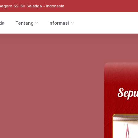
negoro 52-60 Salatiga - Indonesia
da
Tentang
Informasi