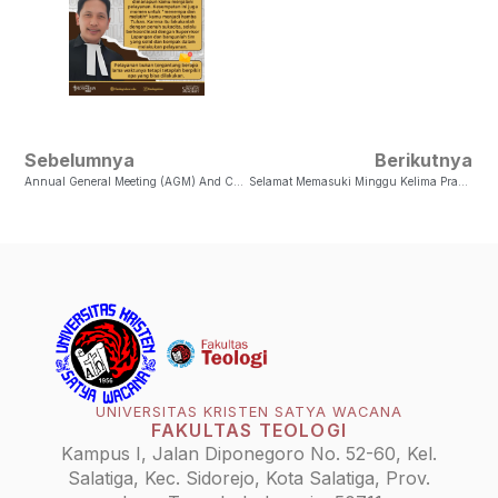
Sebelumnya
Berikutnya
Annual General Meeting (AGM) And Conference For Heads Of Schools
Selamat Memasuki Minggu Kelima Pra-Paskah
UNIVERSITAS KRISTEN SATYA WACANA
FAKULTAS TEOLOGI
Kampus I, Jalan Diponegoro No. 52-60, Kel.
Salatiga, Kec. Sidorejo, Kota Salatiga, Prov.