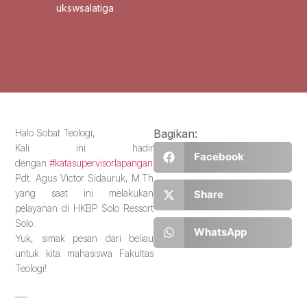
ukswsalatiga
Halo Sobat Teologi,
Bagikan:
Kali ini hadir
Facebook
dengan
#katasupervisorlapangan
dari
Pdt. Agus Victor Sidauruk, M.Th
yang saat ini melakukan
Share
pelayanan di HKBP Solo Ressort
Solo.
WhatsApp
Yuk, simak pesan dari beliau
untuk kita mahasiswa Fakultas
Teologi!
___