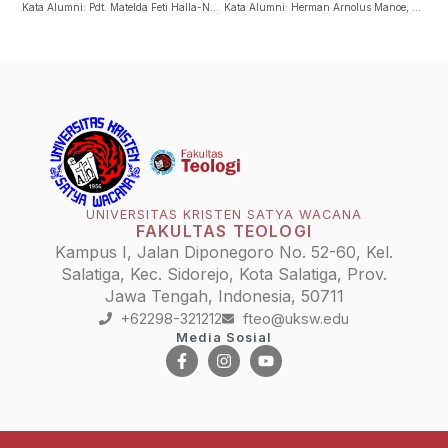
Kata Alumni: Pdt. Matelda Feti Halla-Nope, M. Si.
Kata Alumni: Herman Arnolus Manoe, M.Ts
UNIVERSITAS KRISTEN SATYA WACANA
FAKULTAS TEOLOGI
Kampus I, Jalan Diponegoro No. 52-60, Kel.
Salatiga, Kec. Sidorejo, Kota Salatiga, Prov.
Jawa Tengah, Indonesia, 50711
+62298-321212
fteo@uksw.edu
Media Sosial