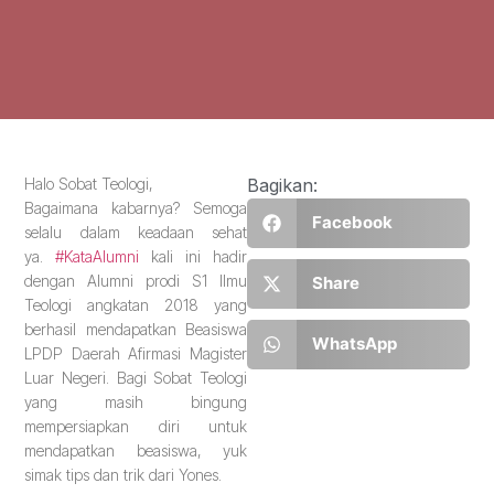
Halo Sobat Teologi,
Bagikan:
Bagaimana kabarnya? Semoga
Facebook
selalu dalam keadaan sehat
ya.
#KataAlumni
kali ini hadir
dengan Alumni prodi S1 Ilmu
Share
Teologi angkatan 2018 yang
berhasil mendapatkan Beasiswa
WhatsApp
LPDP Daerah Afirmasi Magister
Luar Negeri. Bagi Sobat Teologi
yang masih bingung
mempersiapkan diri untuk
mendapatkan beasiswa, yuk
simak tips dan trik dari Yones.