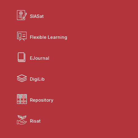
SIASat
Flexible Learning
EJournal
DigiLib
Repository
Risat