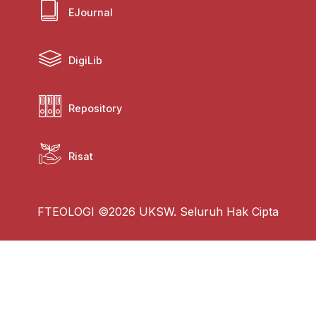
EJournal
DigiLib
Repository
Risat
FTEOLOGI ©2026 UKSW. Seluruh Hak Cipta