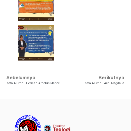
Sebelumnya
Berikutnya
Kata Alumni: Herman Arnolus Manoe, M.Ts
Kata Alumni: Arni Magdalia