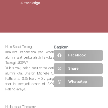
ukswsalatiga
Halo Sobat Teologi,
Bagikan:
Kira-kira bagaimana yaa kesan
Facebook
alumni saat berkuliah di Fakultas
Teologi UKSW?
Yuk simak, salah satu cerita dari
Share
alumni kita, Sharon Michelle O.
Pattiasina, S.Si.Teol., M.Si, yang
WhatsApp
saat ini menjadi dosen di IAKN
Palangkaraya.
_____
Hello sobat Theology,