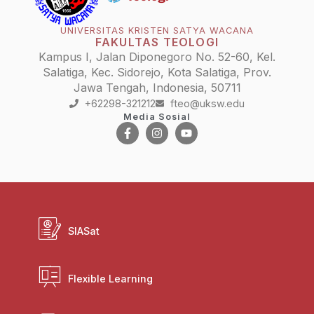
UNIVERSITAS KRISTEN SATYA WACANA
FAKULTAS TEOLOGI
Kampus I, Jalan Diponegoro No. 52-60, Kel.
Salatiga, Kec. Sidorejo, Kota Salatiga, Prov.
Jawa Tengah, Indonesia, 50711
+62298-321212
fteo@uksw.edu
Media Sosial
SIASat
Flexible Learning