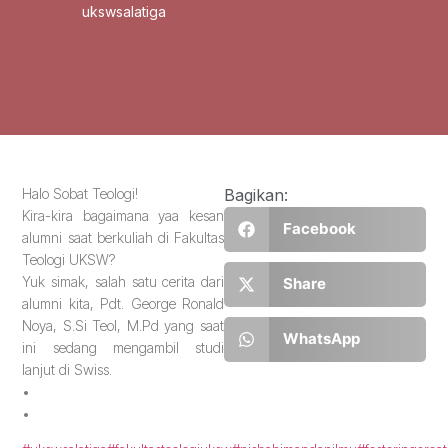
ukswsalatiga
Halo Sobat Teologi!
Bagikan:
Kira-kira bagaimana yaa kesan
Facebook
alumni saat berkuliah di Fakultas
Teologi UKSW?
Yuk simak, salah satu cerita dari
Share
alumni kita, Pdt. George Ronald
Noya, S.Si Teol, M.Pd yang saat
WhatsApp
ini sedang mengambil studi
lanjut di Swiss.
•
•