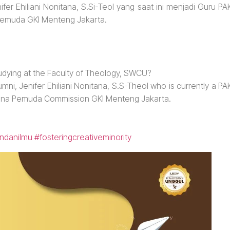
nifer Ehiliani Nonitana, S.Si-Teol yang saat ini menjadi Guru PA
emuda GKI Menteng Jakarta.
udying at the Faculty of Theology, SWCU?
umni, Jenifer Ehiliani Nonitana, S.S-Theol who is currently a PA
ina Pemuda Commission GKI Menteng Jakarta.
ndanilmu
#fosteringcreativeminority