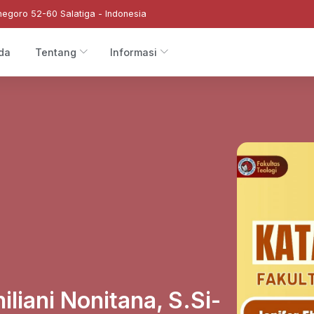
negoro 52-60 Salatiga - Indonesia
da
Tentang
Informasi
iliani Nonitana, S.Si-