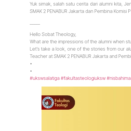
Yuk simak, salah satu cerita dari alumni kita, Je
SMAK 2 PENABUR Jakarta dan Pembina Komisi P
_____
Hello Sobat Theology,
What are the impressions of the alumni when st
Let’s take a look, one of the stories from our al
Teacher at SMAK 2 PENABUR Jakarta and Pemb
•
•
#ukswsalatiga
#fakultasteologiuksw
#nisbahima