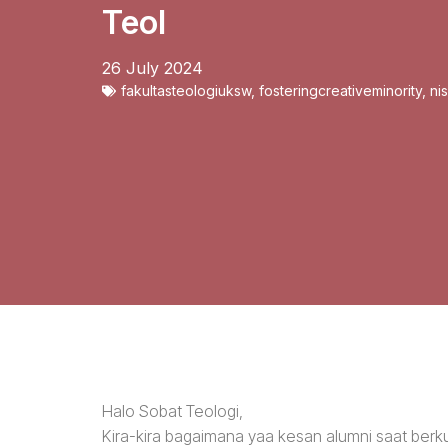
Teol
26 July 2024
fakultasteologiuksw
,
fosteringcreativeminority
,
ni
Halo Sobat Teologi,
Kira-kira bagaimana yaa kesan alumni saat berku