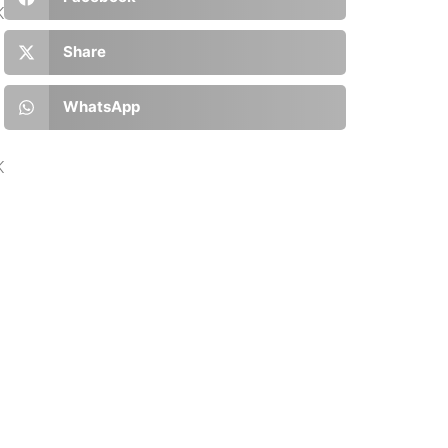
K
Share
WhatsApp
K