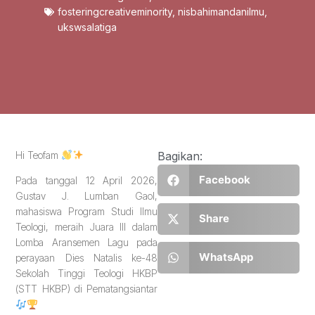
fosteringcreativeminority
,
nisbahimandanilmu
,
ukswsalatiga
Hi Teofam
Bagikan:
Facebook
Pada tanggal 12 April 2026,
Gustav J. Lumban Gaol,
mahasiswa Program Studi Ilmu
Share
Teologi, meraih Juara III dalam
Lomba Aransemen Lagu pada
WhatsApp
perayaan Dies Natalis ke-48
Sekolah Tinggi Teologi HKBP
(STT HKBP) di Pematangsiantar