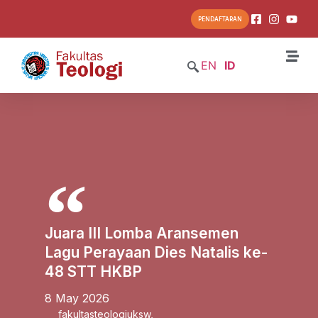
PENDAFTARAN
EN
ID
Juara III Lomba Aransemen
Lagu Perayaan Dies Natalis ke-
48 STT HKBP
8 May 2026
fakultasteologiuksw
,