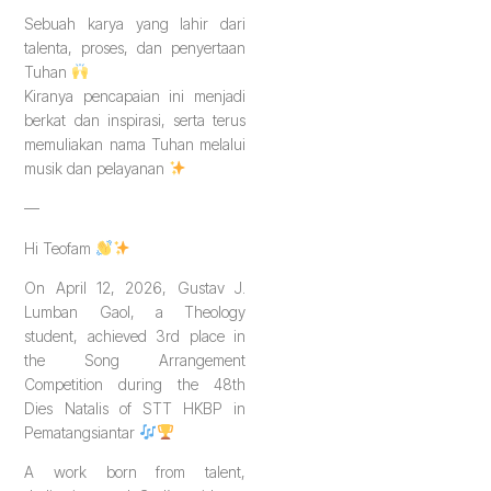
Sebuah karya yang lahir dari
talenta, proses, dan penyertaan
Tuhan
Kiranya pencapaian ini menjadi
berkat dan inspirasi, serta terus
memuliakan nama Tuhan melalui
musik dan pelayanan
—
Hi Teofam
On April 12, 2026, Gustav J.
Lumban Gaol, a Theology
student, achieved 3rd place in
the Song Arrangement
Competition during the 48th
Dies Natalis of STT HKBP in
Pematangsiantar
A work born from talent,