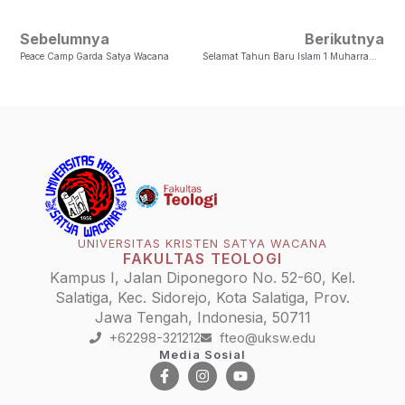
Sebelumnya
Berikutnya
Peace Camp Garda Satya Wacana
Selamat Tahun Baru Islam 1 Muharram 1446
UNIVERSITAS KRISTEN SATYA WACANA
FAKULTAS TEOLOGI
Kampus I, Jalan Diponegoro No. 52-60, Kel.
Salatiga, Kec. Sidorejo, Kota Salatiga, Prov.
Jawa Tengah, Indonesia, 50711
+62298-321212
fteo@uksw.edu
Media Sosial