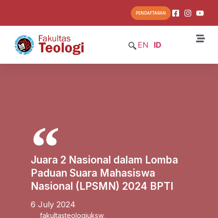
PENDAFTARAN
EN
ID
Juara 2 Nasional dalam Lomba
Paduan Suara Mahasiswa
Nasional (LPSMN) 2024 BPTI
6 July 2024
fakultasteologiuksw
,