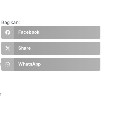
Bagikan:
Facebook
Share
a
WhatsApp
n