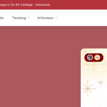
negoro 52-60 Salatiga - Indonesia
da
Tentang
Informasi