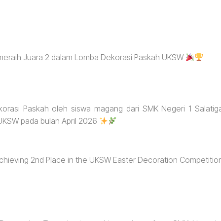
l meraih Juara 2 dalam Lomba Dekorasi Paskah UKSW
ekorasi Paskah oleh siswa magang dari SMK Negeri 1 Salatig
UKSW pada bulan April 2026
 achieving 2nd Place in the UKSW Easter Decoration Competitio