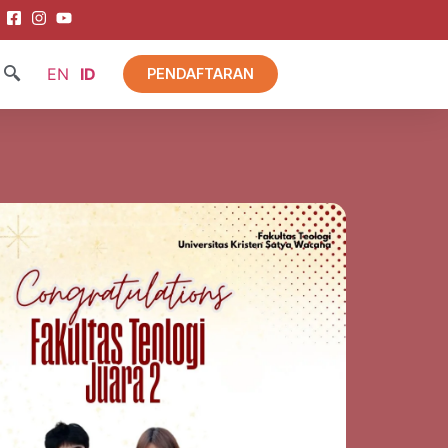
EN
ID
PENDAFTARAN