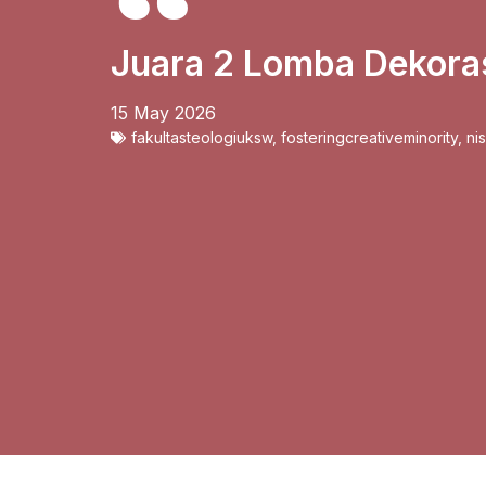
Juara 2 Lomba Dekor
15 May 2026
fakultasteologiuksw
,
fosteringcreativeminority
,
ni