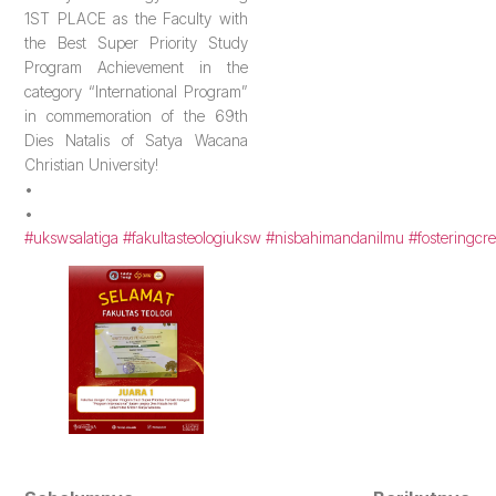
1ST PLACE as the Faculty with
the Best Super Priority Study
Program Achievement in the
category “International Program”
in commemoration of the 69th
Dies Natalis of Satya Wacana
Christian University!
•
•
#ukswsalatiga
#fakultasteologiuksw
#nisbahimandanilmu
#fosteringcre