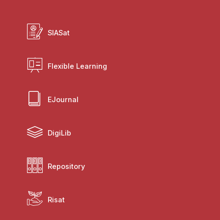
SIASat
Flexible Learning
EJournal
DigiLib
Repository
Risat