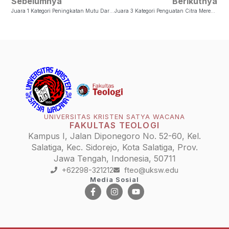
Sebelumnya
Berikutnya
Juara 1 Kategori Peningkatan Mutu Dari Akreditasi Ke Unggul Dan Akreditasi Internasional
Juara 3 Kategori Penguatan Citra Merek/Branding Universitas Sebagai World Class University
UNIVERSITAS KRISTEN SATYA WACANA
FAKULTAS TEOLOGI
Kampus I, Jalan Diponegoro No. 52-60, Kel.
Salatiga, Kec. Sidorejo, Kota Salatiga, Prov.
Jawa Tengah, Indonesia, 50711
+62298-321212
fteo@uksw.edu
Media Sosial