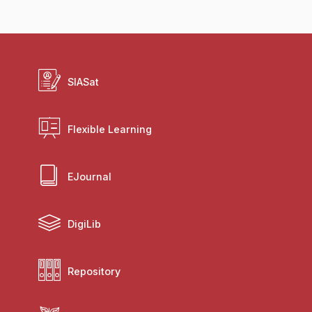
SIASat
Flexible Learning
EJournal
DigiLib
Repository