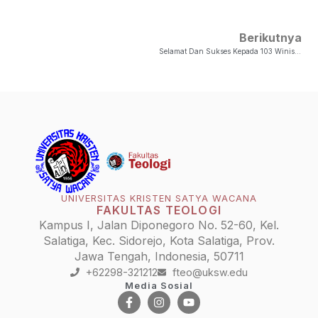
Berikutnya
Selamat Dan Sukses Kepada 103 Winisuda Fakultas Teologi UKSW Periode I Tahun 2024
UNIVERSITAS KRISTEN SATYA WACANA
FAKULTAS TEOLOGI
Kampus I, Jalan Diponegoro No. 52-60, Kel.
Salatiga, Kec. Sidorejo, Kota Salatiga, Prov.
Jawa Tengah, Indonesia, 50711
+62298-321212
fteo@uksw.edu
Media Sosial