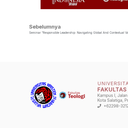
Sebelumnya
Seminar “Responsible Leadership: Navigating Global And Contextual Va
UNIVERSIT
FAKULTAS
Kampus I, Jalan
Kota Salatiga, 
+62298-321