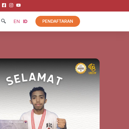
EN
ID
PENDAFTARAN