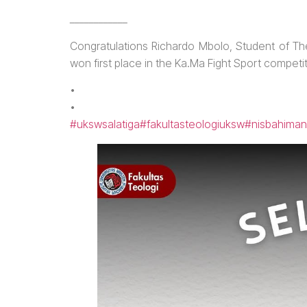
____________
Congratulations Richardo Mbolo, Student of T
won first place in the Ka.Ma Fight Sport compe
•
•
#ukswsalatiga
#fakultasteologiuksw
#nisbahiman