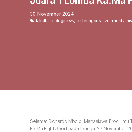
Juara 1 Lomba Ka.Ma F
30 November 2024
fakultasteologiuksw
,
fosteringcreativeminority
,
ni
Selamat Richardo Mbolo, Mahasiswa Prodi Ilmu 
Ka.Ma Fight Sport pada tanggal 23 November 2