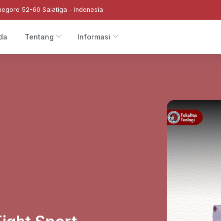
negoro 52-60 Salatiga - Indonesia
da
Tentang
Informasi