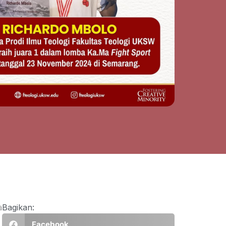
a
Bagikan:
Facebook