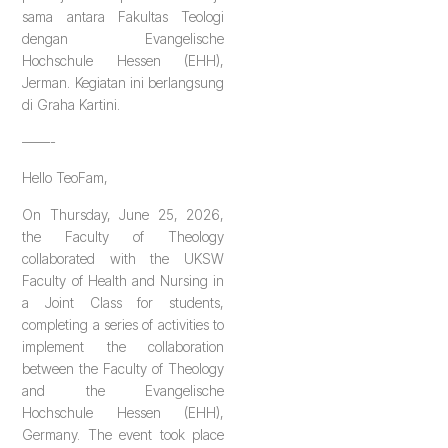
sama antara Fakultas Teologi
dengan Evangelische
Hochschule Hessen (EHH),
Jerman. Kegiatan ini berlangsung
di Graha Kartini.
——-
Hello TeoFam,
On Thursday, June 25, 2026,
the Faculty of Theology
collaborated with the UKSW
Faculty of Health and Nursing in
a Joint Class for students,
completing a series of activities to
implement the collaboration
between the Faculty of Theology
and the Evangelische
Hochschule Hessen (EHH),
Germany. The event took place