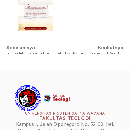
Sebelumnya
Berikutnya
Seminar Internasional: Religion, Social Services And Sustainability
Fakultas Teologi Bersama EHH Dan UEM, Jerman Mengunjungi Vihara, Pura, GPIB Semarang, Dan Kampung Batik Djadul Semarang
UNIVERSITAS KRISTEN SATYA WACANA
FAKULTAS TEOLOGI
Kampus I, Jalan Diponegoro No. 52-60, Kel.