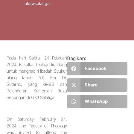
ukswsalatiga
Pada hari Sabtu, 24 Februari
Bagikan:
2024, Fakultas Teologi diundang
Facebook
untuk menghadiri Ibadah Syukur
ulang tahun Pdt. Em. Dr.
Sutarno, yang ke-90 dan
Share
Peluncuran Kumpulan Buku
Renungan di GKJ Salatiga.
WhatsApp
____
On Saturday, February 24,
2024, the Faculty of Theology
was invited to attend the