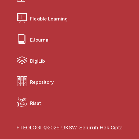
Flexible Learning
EJournal
DigiLib
Repository
Risat
FTEOLOGI ©2026 UKSW. Seluruh Hak Cipta