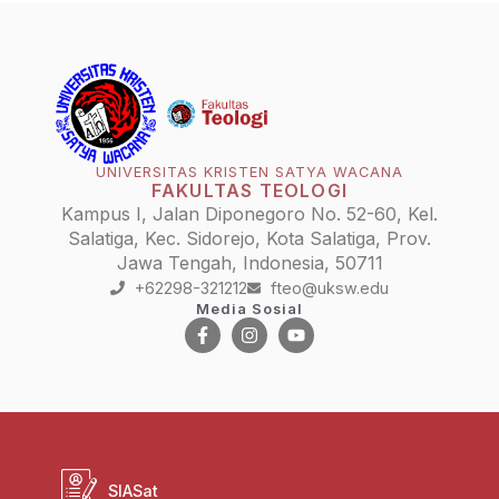
UNIVERSITAS KRISTEN SATYA WACANA
FAKULTAS TEOLOGI
Kampus I, Jalan Diponegoro No. 52-60, Kel.
Salatiga, Kec. Sidorejo, Kota Salatiga, Prov.
Jawa Tengah, Indonesia, 50711
+62298-321212
fteo@uksw.edu
Media Sosial
SIASat