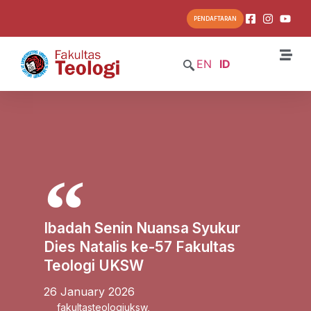
PENDAFTARAN
EN
ID
Ibadah Senin Nuansa Syukur
Dies Natalis ke-57 Fakultas
Teologi UKSW
26 January 2026
fakultasteologiuksw
,