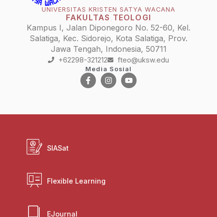
UNIVERSITAS KRISTEN SATYA WACANA
FAKULTAS TEOLOGI
Kampus I, Jalan Diponegoro No. 52-60, Kel.
Salatiga, Kec. Sidorejo, Kota Salatiga, Prov.
Jawa Tengah, Indonesia, 50711
+62298-321212
fteo@uksw.edu
Media Sosial
SIASat
Flexible Learning
EJournal