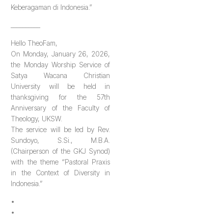
Keberagaman di Indonesia.”
__________
Hello TheoFam,
On Monday, January 26, 2026,
the Monday Worship Service of
Satya Wacana Christian
University will be held in
thanksgiving for the 57th
Anniversary of the Faculty of
Theology, UKSW.
The service will be led by Rev.
Sundoyo, S.Si., M.B.A.
(Chairperson of the GKJ Synod)
with the theme “Pastoral Praxis
in the Context of Diversity in
Indonesia.”
•
•