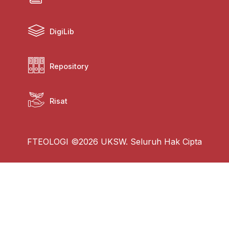
DigiLib
Repository
Risat
FTEOLOGI ©2026 UKSW. Seluruh Hak Cipta