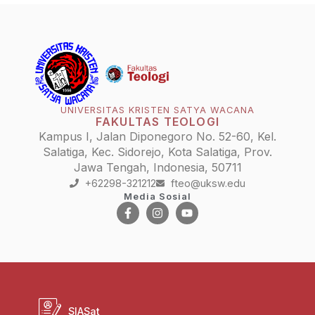
UNIVERSITAS KRISTEN SATYA WACANA
FAKULTAS TEOLOGI
Kampus I, Jalan Diponegoro No. 52-60, Kel.
Salatiga, Kec. Sidorejo, Kota Salatiga, Prov.
Jawa Tengah, Indonesia, 50711
+62298-321212
fteo@uksw.edu
Media Sosial
SIASat