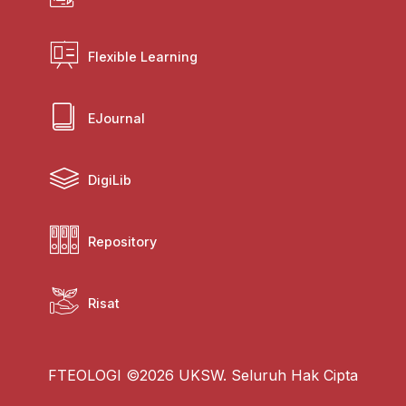
Flexible Learning
EJournal
DigiLib
Repository
Risat
FTEOLOGI ©2026 UKSW. Seluruh Hak Cipta