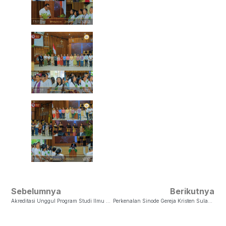
Sebelumnya
Berikutnya
Akreditasi Unggul Program Studi Ilmu Teologi Fakultas Teologi UKSW
Perkenalan Sinode Gereja Kristen Sulawesi Tengan (GKST)