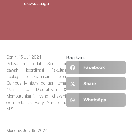
ukswsalatiga
Senin, 15 Juli 2024
Bagikan:
Pelayanan Ibadah Senin di
Facebook
bawah koordinasi Fakultas
Teologi dilaksanakan oleh
Campus Ministry dengan tema
Share
“Kasih itu Dibutuhkan &
Membutuhkan”, yang dilayani
WhatsApp
oleh Pdt. Dr. Ferry Nahusona,
M.Si.
_____
Monday, July 15, 2024