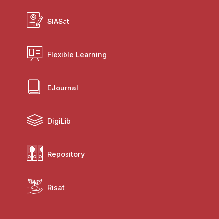
SIASat
Flexible Learning
EJournal
DigiLib
Repository
Risat