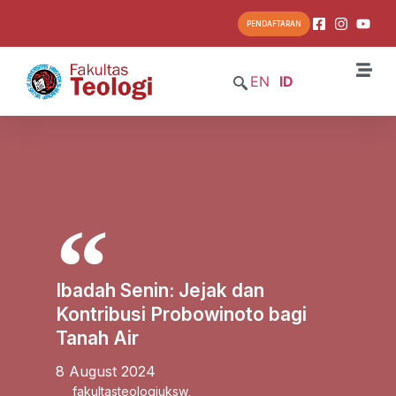
PENDAFTARAN
EN
ID
Ibadah Senin: Jejak dan
Kontribusi Probowinoto bagi
Tanah Air
8 August 2024
fakultasteologiuksw
,