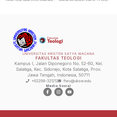
UNIVERSITAS KRISTEN SATYA WACANA
FAKULTAS TEOLOGI
Kampus I, Jalan Diponegoro No. 52-60, Kel.
Salatiga, Kec. Sidorejo, Kota Salatiga, Prov.
Jawa Tengah, Indonesia, 50711
+62298-321212
fteo@uksw.edu
Media Sosial