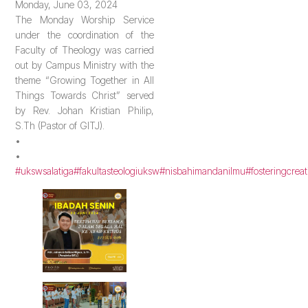
Monday, June 03, 2024
The Monday Worship Service
under the coordination of the
Faculty of Theology was carried
out by Campus Ministry with the
theme “Growing Together in All
Things Towards Christ” served
by Rev. Johan Kristian Philip,
S.Th (Pastor of GITJ).
•
•
#ukswsalatiga
#fakultasteologiuksw
#nisbahimandanilmu
#fosteringcreat