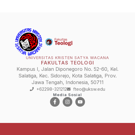
UNIVERSITAS KRISTEN SATYA WACANA
FAKULTAS TEOLOGI
Kampus I, Jalan Diponegoro No. 52-60, Kel.
Salatiga, Kec. Sidorejo, Kota Salatiga, Prov.
Jawa Tengah, Indonesia, 50711
+62298-321212
fteo@uksw.edu
Media Sosial