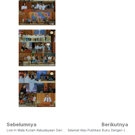
Sebelumnya
Berikutnya
Live In Mata Kuliah Kebudayaan Dan Keluarga Di GKJ Gumuk Magelang
Selamat Atas Publikasi Buku Dengan Judul Gereja Dan Disabilitas