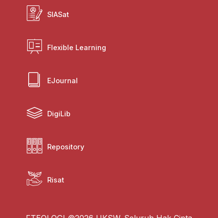
SIASat
Flexible Learning
EJournal
DigiLib
Repository
Risat