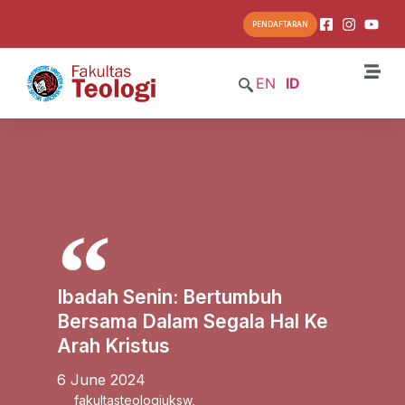
PENDAFTARAN
EN
ID
Ibadah Senin: Bertumbuh
Bersama Dalam Segala Hal Ke
Arah Kristus
6 June 2024
fakultasteologiuksw
,