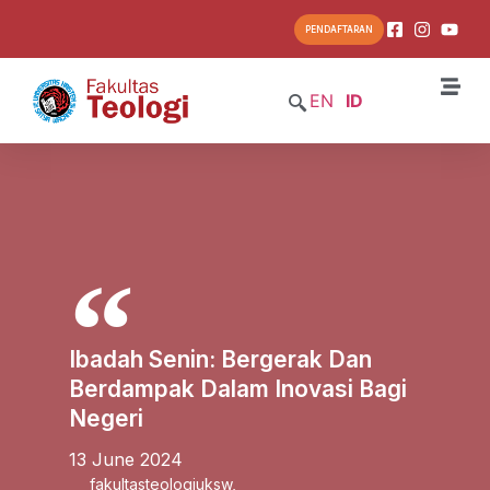
PENDAFTARAN
EN
ID
Ibadah Senin: Bergerak Dan
Berdampak Dalam Inovasi Bagi
Negeri
13 June 2024
fakultasteologiuksw
,