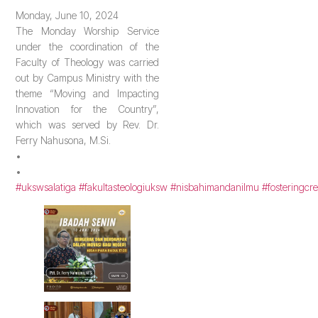
Monday, June 10, 2024
The Monday Worship Service
under the coordination of the
Faculty of Theology was carried
out by Campus Ministry with the
theme “Moving and Impacting
Innovation for the Country”,
which was served by Rev. Dr.
Ferry Nahusona, M.Si.
•
•
#ukswsalatiga
#fakultasteologiuksw
#nisbahimandanilmu
#fosteringcre