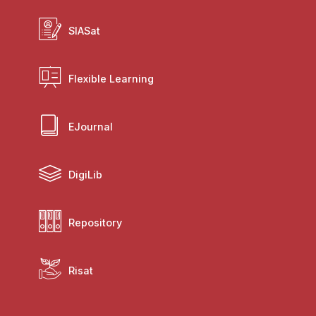
SIASat
Flexible Learning
EJournal
DigiLib
Repository
Risat