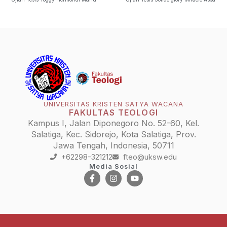
UNIVERSITAS KRISTEN SATYA WACANA
FAKULTAS TEOLOGI
Kampus I, Jalan Diponegoro No. 52-60, Kel.
Salatiga, Kec. Sidorejo, Kota Salatiga, Prov.
Jawa Tengah, Indonesia, 50711
+62298-321212
fteo@uksw.edu
Media Sosial