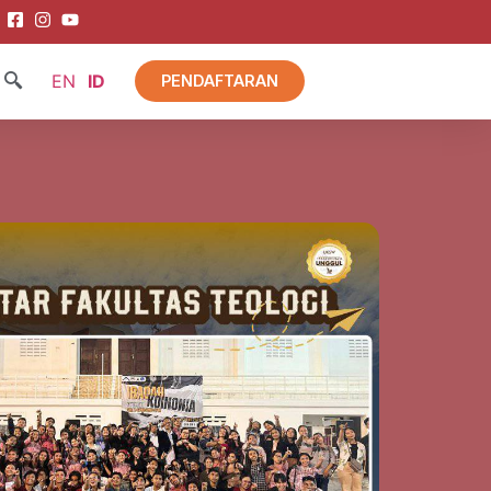
EN
ID
PENDAFTARAN