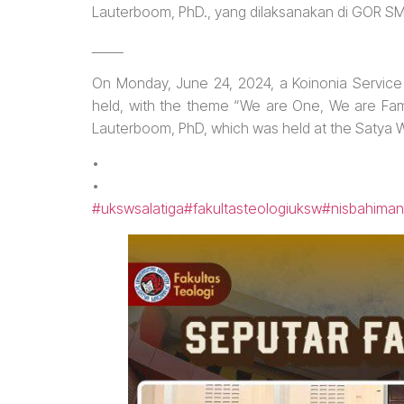
Lauterboom, PhD., yang dilaksanakan di GOR SM
_____
On Monday, June 24, 2024, a Koinonia Servic
held, with the theme “We are One, We are Fami
Lauterboom, PhD, which was held at the Satya 
•
•
#ukswsalatiga
#fakultasteologiuksw
#nisbahiman