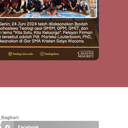
,
Bagikan:
a
Facebook