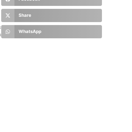
Share
s
WhatsApp
a