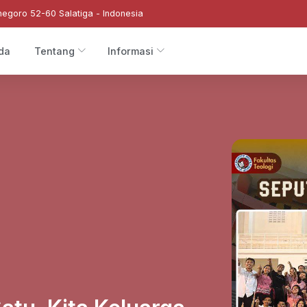
negoro 52-60 Salatiga - Indonesia
da
Tentang
Informasi