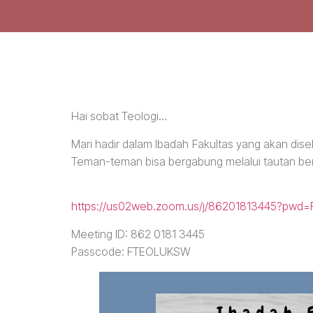
Hai sobat Teologi…
Mari hadir dalam Ibadah Fakultas yang akan dis
Teman-teman bisa bergabung melalui tautan ber
https://us02web.zoom.us/j/86201813445?pw
Meeting ID: 862 0181 3445
Passcode: FTEOLUKSW