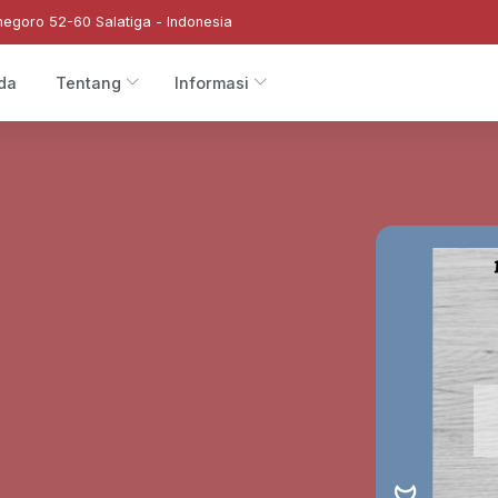
negoro 52-60 Salatiga - Indonesia
da
Tentang
Informasi