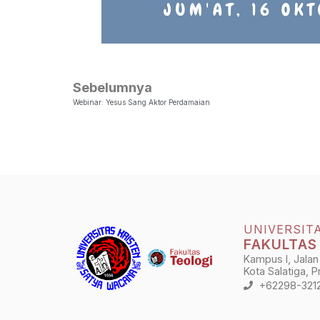
Sebelumnya
Webinar: Yesus Sang Aktor Perdamaian
UNIVERSIT
FAKULTAS
Kampus I, Jalan
Kota Salatiga, 
+62298-321