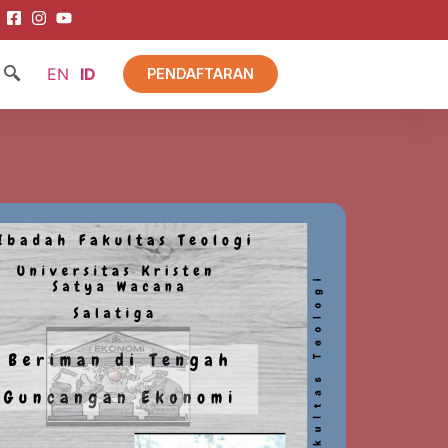
EN
ID
PENDAFTARAN