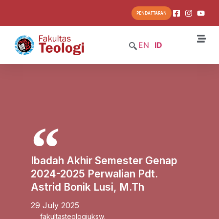
PENDAFTARAN
EN
ID
Ibadah Akhir Semester Genap
2024-2025 Perwalian Pdt.
Astrid Bonik Lusi, M.Th
29 July 2025
fakultasteologiuksw
,