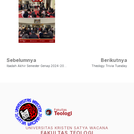
Sebelumnya
Berikutnya
Ibadah Akhir Semester Genap 2024-2025 Perwalian Pdt. Merry K. Rungkat, M.Si
Theology Trivia Tuesday
UNIVERSITAS KRISTEN SATYA WACANA
FAKULTAS TEOLOGI