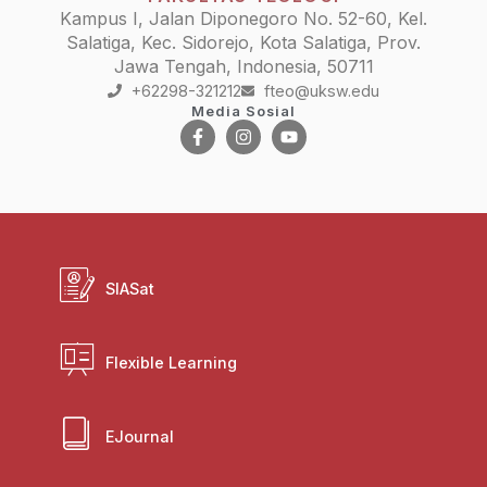
Kampus I, Jalan Diponegoro No. 52-60, Kel.
Salatiga, Kec. Sidorejo, Kota Salatiga, Prov.
Jawa Tengah, Indonesia, 50711
+62298-321212
fteo@uksw.edu
Media Sosial
SIASat
Flexible Learning
EJournal