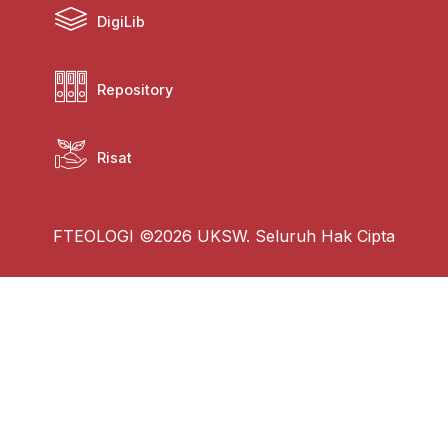
DigiLib
Repository
Risat
FTEOLOGI ©2026 UKSW. Seluruh Hak Cipta