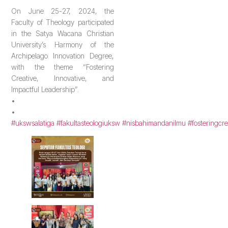
On June 25-27, 2024, the
Faculty of Theology participated
in the Satya Wacana Christian
University’s Harmony of the
Archipelago Innovation Degree,
with the theme “Fostering
Creative, Innovative, and
Impactful Leadership”.
•
•
#ukswsalatiga
#fakultasteologiuksw
#nisbahimandanilmu
#fosteringcre