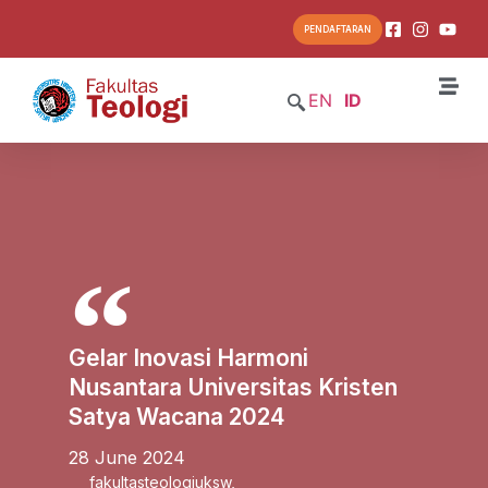
PENDAFTARAN
EN
ID
Gelar Inovasi Harmoni
Nusantara Universitas Kristen
Satya Wacana 2024
28 June 2024
fakultasteologiuksw
,