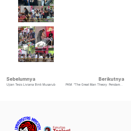
Sebelumnya
Berikutnya
Ujian Tesis Liviana Binti Musarub
PKM: “The Great Man Theory: Pendampingan Karakter Dalam Kepemimpinan Remaja Kristen”