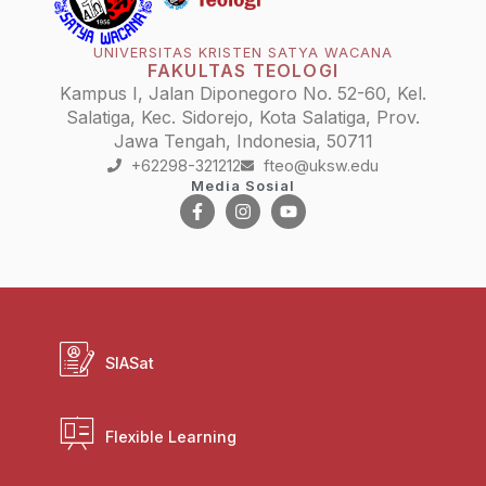
UNIVERSITAS KRISTEN SATYA WACANA
FAKULTAS TEOLOGI
Kampus I, Jalan Diponegoro No. 52-60, Kel.
Salatiga, Kec. Sidorejo, Kota Salatiga, Prov.
Jawa Tengah, Indonesia, 50711
+62298-321212
fteo@uksw.edu
Media Sosial
SIASat
Flexible Learning