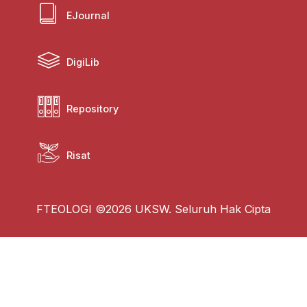
EJournal
DigiLib
Repository
Risat
FTEOLOGI ©2026 UKSW. Seluruh Hak Cipta