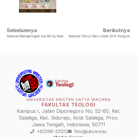
Sebelumnya
Berikutnya
Selamat Memperingati Isra Mi’raj Nabi Muhammad
Selamat Tahun Baru Imlek 2575 Kongzili
UNIVERSITAS KRISTEN SATYA WACANA
FAKULTAS TEOLOGI
Kampus I, Jalan Diponegoro No. 52-60, Kel.
Salatiga, Kec. Sidorejo, Kota Salatiga, Prov.
Jawa Tengah, Indonesia, 50711
+62298-321212
fteo@uksw.edu