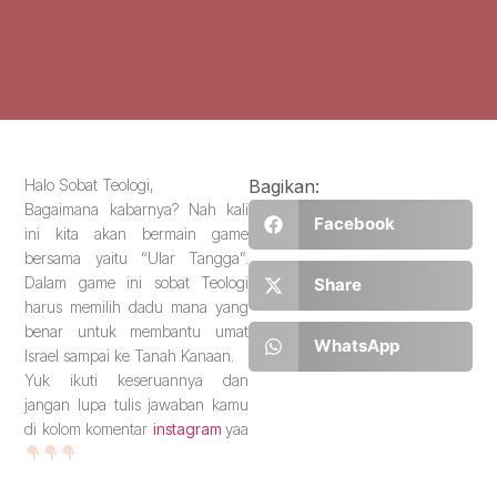
Halo Sobat Teologi,
Bagikan:
Bagaimana kabarnya? Nah kali
Facebook
ini kita akan bermain game
bersama yaitu “Ular Tangga”.
Dalam game ini sobat Teologi
Share
harus memilih dadu mana yang
benar untuk membantu umat
WhatsApp
Israel sampai ke Tanah Kanaan.
Yuk ikuti keseruannya dan
jangan lupa tulis jawaban kamu
di kolom komentar
instagram
yaa
_____